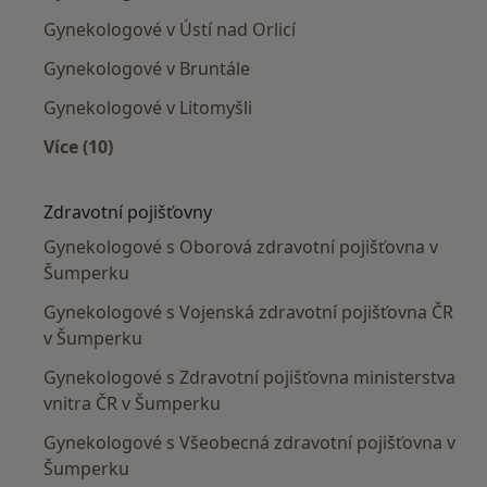
Gynekologové v Ústí nad Orlicí
Gynekologové v Bruntále
Gynekologové v Litomyšli
Více (10)
Více v kategorii: V okolí Šumperka
Zdravotní pojišťovny
Gynekologové s Oborová zdravotní pojišťovna v
Šumperku
Gynekologové s Vojenská zdravotní pojišťovna ČR
v Šumperku
Gynekologové s Zdravotní pojišťovna ministerstva
vnitra ČR v Šumperku
Gynekologové s Všeobecná zdravotní pojišťovna v
Šumperku