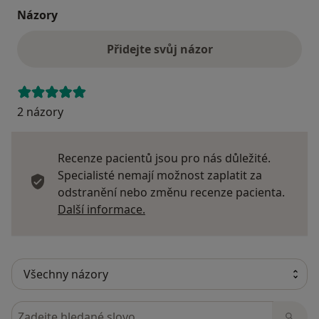
Názory
Přidejte svůj názor
2 názory
Recenze pacientů jsou pro nás důležité.
Specialisté nemají možnost zaplatit za
odstranění nebo změnu recenze pacienta.
Další informace o názorech
Další informace.
Hledejte v názorech