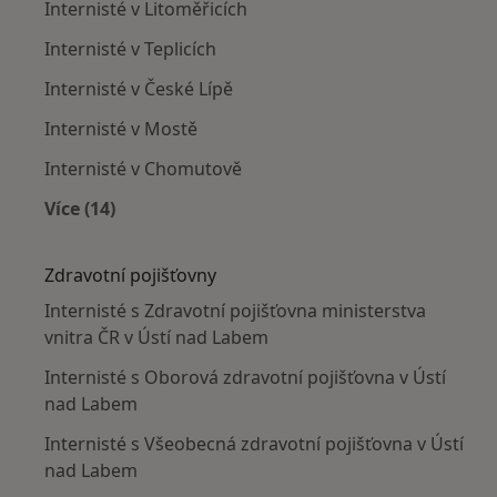
Internisté v Litoměřicích
Internisté v Teplicích
Internisté v České Lípě
Internisté v Mostě
Internisté v Chomutově
Více (14)
Více v kategorii: V okolí Ústí nad Labem
Zdravotní pojišťovny
Internisté s Zdravotní pojišťovna ministerstva
vnitra ČR v Ústí nad Labem
Internisté s Oborová zdravotní pojišťovna v Ústí
nad Labem
Internisté s Všeobecná zdravotní pojišťovna v Ústí
nad Labem