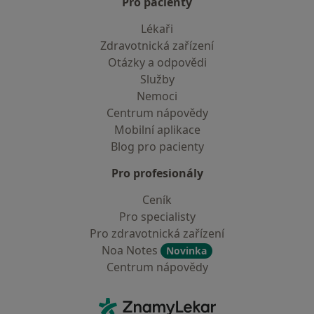
Pro pacienty
Lékaři
Zdravotnická zařízení
Otázky a odpovědi
Služby
Nemoci
Centrum nápovědy
Mobilní aplikace
Blog pro pacienty
Pro profesionály
Ceník
Pro specialisty
Pro zdravotnická zařízení
Noa Notes
Novinka
Centrum nápovědy
Kontakt
ZnamyLekar - Hlavní stránka