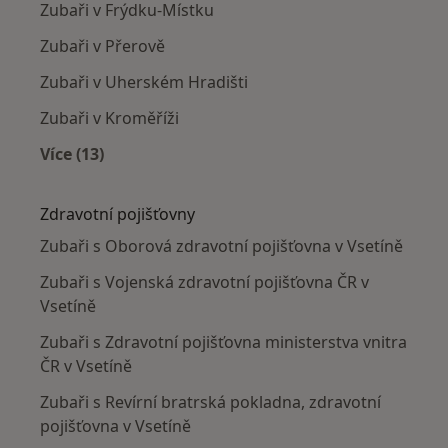
Zubaři v Frýdku-Místku
Zubaři v Přerově
Zubaři v Uherském Hradišti
Zubaři v Kroměříži
Více (13)
Více v kategorii: V okolí Vsetína
Zdravotní pojišťovny
Zubaři s Oborová zdravotní pojišťovna v Vsetíně
Zubaři s Vojenská zdravotní pojišťovna ČR v
Vsetíně
Zubaři s Zdravotní pojišťovna ministerstva vnitra
ČR v Vsetíně
Zubaři s Revírní bratrská pokladna, zdravotní
pojišťovna v Vsetíně