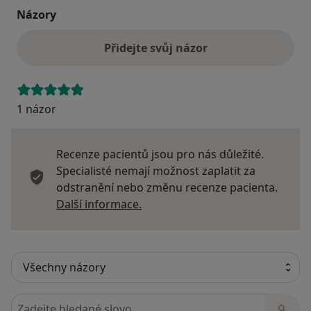
Názory
Přidejte svůj názor
1 názor
Recenze pacientů jsou pro nás důležité.
Specialisté nemají možnost zaplatit za
odstranění nebo změnu recenze pacienta.
Další informace o názorech
Další informace.
Hledejte v názorech