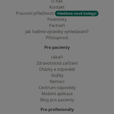
O nás
Kontakt
Pracovní příležitosti
Hledáme nové kolegy!
Podmínky
Partneři
Jak řadíme výsledky vyhledávání?
Přístupnost
Pro pacienty
Lékaři
Zdravotnická zařízení
Otázky a odpovědi
Služby
Nemoci
Centrum nápovědy
Mobilní aplikace
Blog pro pacienty
Pro profesionály