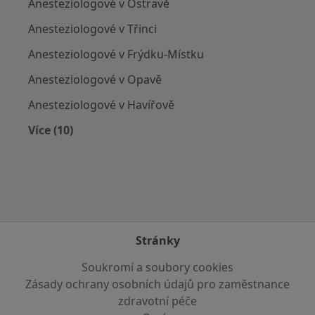
Anesteziologové v Ostravě
Anesteziologové v Třinci
Anesteziologové v Frýdku-Místku
Anesteziologové v Opavě
Anesteziologové v Havířově
Více (10)
Více v kategorii: V okolí Frenštátu pod Radhoš
Stránky
Soukromí a soubory cookies
Zásady ochrany osobních údajů pro zaměstnance
zdravotní péče