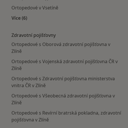
Ortopedové v Vsetíně
Více (6)
Více v kategorii: V okolí Zlína
Zdravotní pojišťovny
Ortopedové s Oborová zdravotní pojišťovna v
Zlíně
Ortopedové s Vojenská zdravotní pojišťovna ČR v
Zlíně
Ortopedové s Zdravotní pojišťovna ministerstva
vnitra ČR v Zlíně
Ortopedové s Všeobecná zdravotní pojišťovna v
Zlíně
Ortopedové s Revírní bratrská pokladna, zdravotní
pojišťovna v Zlíně