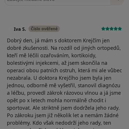
Iva S.
Číslo ověřené
I
Dobrý den, já mám s doktorem Krejčím jen
dobré zkušenosti. Na rozdíl od jiných ortopedů,
kteří mě léčili ozařováním, kortikoidy,
bolestivými injekcemi, až jsem skončila na
operaci obou patních ostruh, která mi ale vůbec
nezabrala. U doktora Krejčího jsem byla jen
jednou, odborně mě vyšetřil, stanovil diagnózu
a léčbu, provedl zákrok rázovou vlnou a já jsme
opět po x letech mohla normálně chodit i
sportovat. Ale striktně jsem dodržela jeho rady.
Po zákroku jsem již několik let a nemám žádné
problémy. Kdo však nedodrží jeho rady, ten