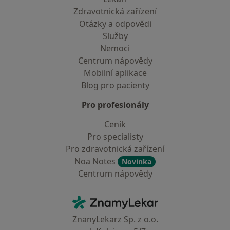
Zdravotnická zařízení
Otázky a odpovědi
Služby
Nemoci
Centrum nápovědy
Mobilní aplikace
Blog pro pacienty
Pro profesionály
Ceník
Pro specialisty
Pro zdravotnická zařízení
Noa Notes
Novinka
Centrum nápovědy
Kontakt
ZnamyLekar - Hlavní stránka
ZnanyLekarz Sp. z o.o.