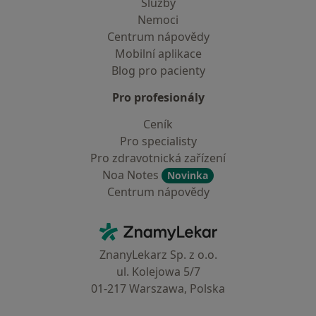
Služby
Nemoci
Centrum nápovědy
Mobilní aplikace
Blog pro pacienty
Pro profesionály
Ceník
Pro specialisty
Pro zdravotnická zařízení
Noa Notes
Novinka
Centrum nápovědy
Kontakt
ZnamyLekar - Hlavní stránka
ZnanyLekarz Sp. z o.o.
ul. Kolejowa 5/7
01-217 Warszawa, Polska