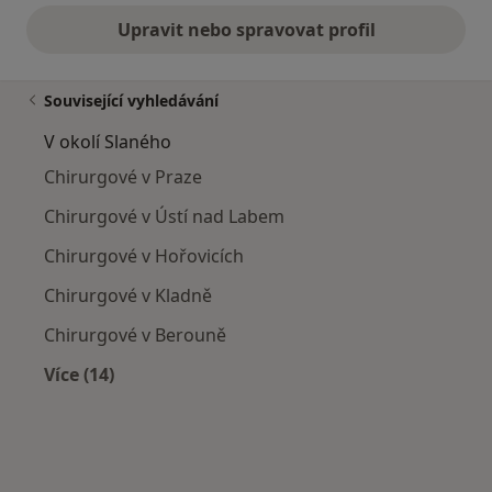
Upravit nebo spravovat profil
Související vyhledávání
V okolí Slaného
Chirurgové v Praze
Chirurgové v Ústí nad Labem
Chirurgové v Hořovicích
Chirurgové v Kladně
Chirurgové v Berouně
Více (14)
Více v kategorii: V okolí Slaného