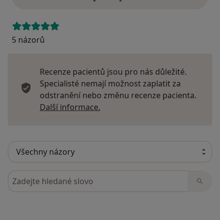
5 názorů
Recenze pacientů jsou pro nás důležité.
Specialisté nemají možnost zaplatit za
odstranění nebo změnu recenze pacienta.
Další informace o názorech
Další informace.
Hledejte v názorech