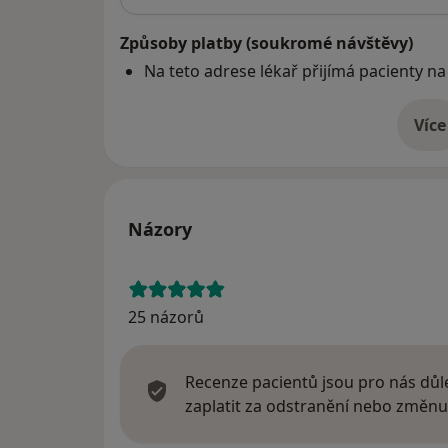
Způsoby platby (soukromé návštěvy)
Na teto adrese lékař přijímá pacienty na
Více
o 
Názory
25 názorů
Recenze pacientů jsou pro nás důle
zaplatit za odstranění nebo změnu