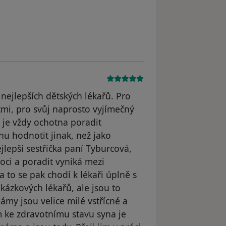
 nejlepších dětských lékařů. Pro
tmi, pro svůj naprosto vyjímečný
 je vždy ochotna poradit
hu hodnotit jinak, než jako
jlepší sestřička paní Tyburcová,
ci a poradit vyniká mezi
 to se pak chodí k lékaři úplně s
ukázkových lékařů, ale jsou to
ámy jsou velice milé vstřícné a
 ke zdravotnímu stavu syna je