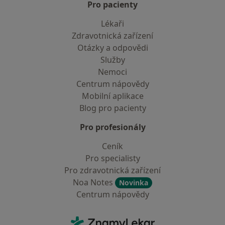
Pro pacienty
Lékaři
Zdravotnická zařízení
Otázky a odpovědi
Služby
Nemoci
Centrum nápovědy
Mobilní aplikace
Blog pro pacienty
Pro profesionály
Ceník
Pro specialisty
Pro zdravotnická zařízení
Noa Notes
Novinka
Centrum nápovědy
Kontakt
ZnamyLekar - Hlavní stránka