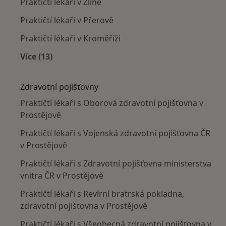
Praktičtí lékaři v Zlíně
Praktičtí lékaři v Přerově
Praktičtí lékaři v Kroměříži
Více (13)
Více v kategorii: V okolí Prostějova
Zdravotní pojišťovny
Praktičtí lékaři s Oborová zdravotní pojišťovna v
Prostějově
Praktičtí lékaři s Vojenská zdravotní pojišťovna ČR
v Prostějově
Praktičtí lékaři s Zdravotní pojišťovna ministerstva
vnitra ČR v Prostějově
Praktičtí lékaři s Revírní bratrská pokladna,
zdravotní pojišťovna v Prostějově
Praktičtí lékaři s Všeobecná zdravotní pojišťovna v