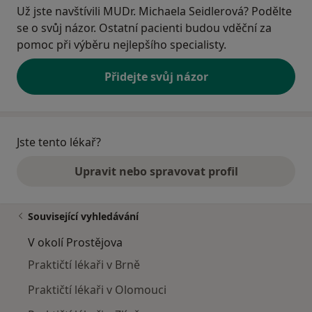
Už jste navštívili MUDr. Michaela Seidlerová? Podělte
se o svůj názor. Ostatní pacienti budou vděční za
pomoc při výběru nejlepšího specialisty.
Přidejte svůj názor
Jste tento lékař?
Upravit nebo spravovat profil
Související vyhledávání
V okolí Prostějova
Praktičtí lékaři v Brně
Praktičtí lékaři v Olomouci