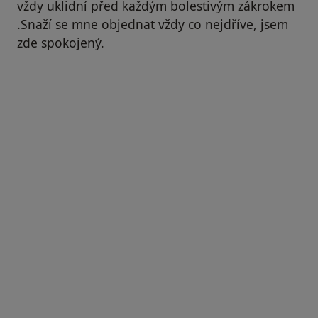
vždy uklidní před každým bolestivým zákrokem
.Snaží se mne objednat vždy co nejdříve, jsem
zde spokojený.