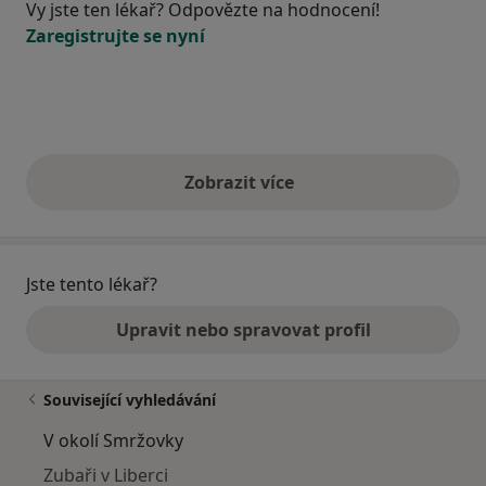
Vy jste ten lékař? Odpovězte na hodnocení!
Zaregistrujte se nyní
Zobrazit více
výše uvedené názory
Jste tento lékař?
Upravit nebo spravovat profil
Související vyhledávání
V okolí Smržovky
Zubaři v Liberci