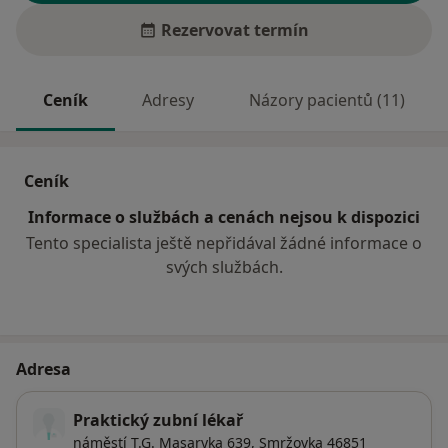
Rezervovat termín
Ceník
Adresy
Názory pacientů (11)
Ceník
Informace o službách a cenách nejsou k dispozici
Tento specialista ještě nepřidával žádné informace o
svých službách.
Adresa
Praktický zubní lékař
náměstí T.G. Masaryka 639,
Smržovka
46851