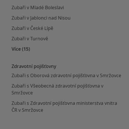
Zubaři v Mladé Boleslavi
Zubaři v Jablonci nad Nisou
Zubaři v České Lípě
Zubaři v Turnově
Více (15)
Více v kategorii: V okolí Smržovky
Zdravotní pojišťovny
Zubaři s Oborová zdravotní pojišťovna v Smržovce
Zubaři s Všeobecná zdravotní pojišťovna v
Smržovce
Zubaři s Zdravotní pojišťovna ministerstva vnitra
ČR v Smržovce