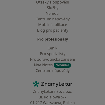
Otázky a odpovědi
Služby
Nemoci
Centrum nápovědy
Mobilní aplikace
Blog pro pacienty
Pro profesionály
Ceník
Pro specialisty
Pro zdravotnická zařízení
Noa Notes
Novinka
Centrum nápovědy
Kontakt
ZnamyLekar - Hlavní stránka
ZnanyLekarz Sp. z o.o.
ul. Kolejowa 5/7
01-217 Warszawa, Polska