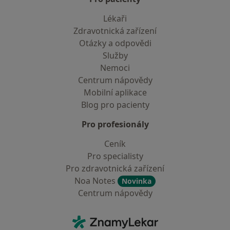
Lékaři
Zdravotnická zařízení
Otázky a odpovědi
Služby
Nemoci
Centrum nápovědy
Mobilní aplikace
Blog pro pacienty
Pro profesionály
Ceník
Pro specialisty
Pro zdravotnická zařízení
Noa Notes
Novinka
Centrum nápovědy
Kontakt
ZnamyLekar - Hlavní stránka