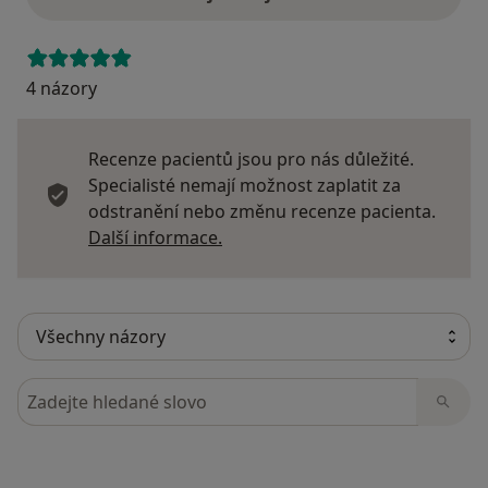
4 názory
Recenze pacientů jsou pro nás důležité.
Specialisté nemají možnost zaplatit za
odstranění nebo změnu recenze pacienta.
Další informace o názorech
Další informace.
Hledejte v názorech