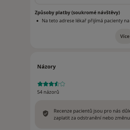
Způsoby platby (soukromé návštěvy)
Na teto adrese lékař přijímá pacienty na
Více
o 
Názory
54 názorů
Recenze pacientů jsou pro nás důle
zaplatit za odstranění nebo změnu