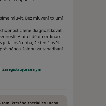
usíme mluvit. Bez mluvení to umí
chopnost cíleně diagnostikovat,
edností. A tito lidé do ordinace
s je taková doba, že ten člověk
oprávněnou žalobu za zanedbání
í!
Zaregistrujte se nyní
tom, kterého specialistu nebo