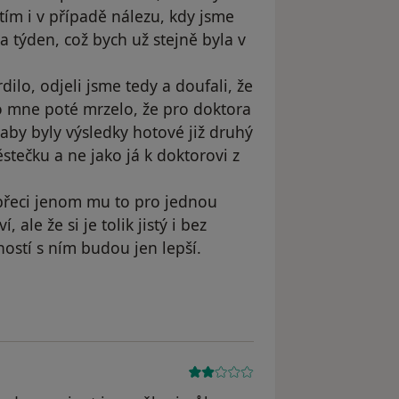
e tím i v případě nálezu, kdy jsme
a týden, což bych už stejně byla v
dilo, odjeli jsme tedy a doufali, že
o mne poté mrzelo, že pro doktora
aby byly výsledky hotové již druhý
tečku a ne jako já k doktorovi z
 přeci jenom mu to pro jednou
ale že si je tolik jistý i bez
ností s ním budou jen lepší.