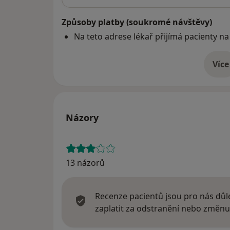
Způsoby platby (soukromé návštěvy)
Na teto adrese lékař přijímá pacienty na
Více
o 
Názory
13 názorů
Recenze pacientů jsou pro nás důle
zaplatit za odstranění nebo změnu