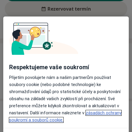
Rezervovat termín
Ceník
Adresy
Názory pacientů (2)
Ceník
Informace o službách a cenách nejsou k dispozici
Respektujeme vaše soukromí
Tento specialista ještě nepřidával žádné informace o
Přijetím povolujete nám a našim partnerům používat
svých službách.
soubory cookie (nebo podobné technologie) ke
shromažďování údajů pro statistické účely a poskytování
obsahu na základě vašich zvyklostí při procházení. Své
preference můžete kdykoli zkontrolovat a aktualizovat v
Adresa
nastavení. Další informace naleznete v
zásadách ochrany
soukromí a souborů cookie.
Praktický lékař gynekolog
Školská 15,
Zábřeh
78901