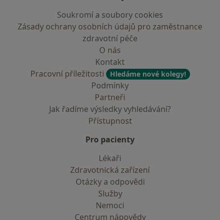
Soukromí a soubory cookies
Zásady ochrany osobních údajů pro zaměstnance
zdravotní péče
O nás
Kontakt
Pracovní příležitosti
Hledáme nové kolegy!
Podmínky
Partneři
Jak řadíme výsledky vyhledávání?
Přístupnost
Pro pacienty
Lékaři
Zdravotnická zařízení
Otázky a odpovědi
Služby
Nemoci
Centrum nápovědy