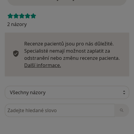
2 názory
Recenze pacientů jsou pro nás důležité.
Specialisté nemají možnost zaplatit za
odstranění nebo změnu recenze pacienta.
Další informace o názorech
Další informace.
Hledejte v názorech