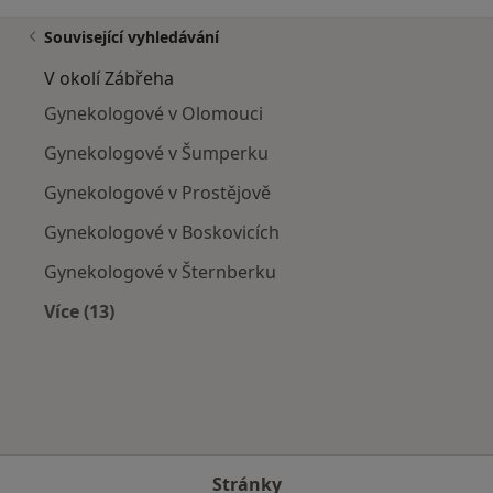
Související vyhledávání
V okolí Zábřeha
Gynekologové v Olomouci
Gynekologové v Šumperku
Gynekologové v Prostějově
Gynekologové v Boskovicích
Gynekologové v Šternberku
Více (13)
Více v kategorii: V okolí Zábřeha
Stránky