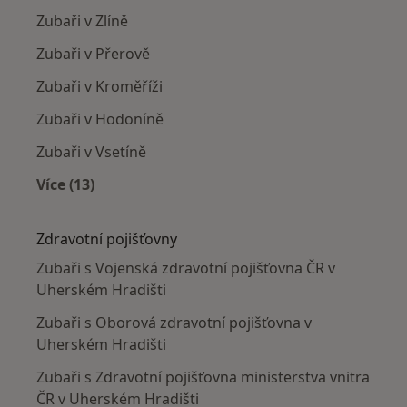
Zubaři v Zlíně
Zubaři v Přerově
Zubaři v Kroměříži
Zubaři v Hodoníně
Zubaři v Vsetíně
Více (13)
Více v kategorii: V okolí Uherského Hradiště
Zdravotní pojišťovny
Zubaři s Vojenská zdravotní pojišťovna ČR v
Uherském Hradišti
Zubaři s Oborová zdravotní pojišťovna v
Uherském Hradišti
Zubaři s Zdravotní pojišťovna ministerstva vnitra
ČR v Uherském Hradišti