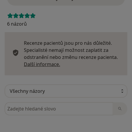
6 názorů
Recenze pacientů jsou pro nás důležité.
Specialisté nemají možnost zaplatit za
odstranění nebo změnu recenze pacienta.
Další informace o názorech
Další informace.
Hledejte v názorech