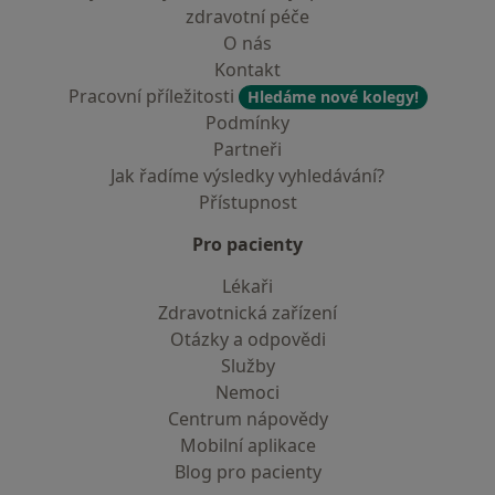
zdravotní péče
O nás
Kontakt
Pracovní příležitosti
Hledáme nové kolegy!
Podmínky
Partneři
Jak řadíme výsledky vyhledávání?
Přístupnost
Pro pacienty
Lékaři
Zdravotnická zařízení
Otázky a odpovědi
Služby
Nemoci
Centrum nápovědy
Mobilní aplikace
Blog pro pacienty