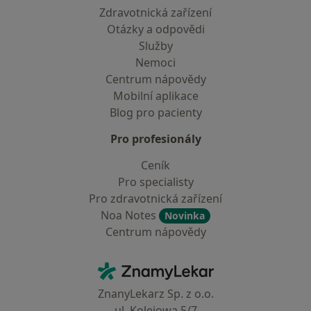
Zdravotnická zařízení
Otázky a odpovědi
Služby
Nemoci
Centrum nápovědy
Mobilní aplikace
Blog pro pacienty
Pro profesionály
Ceník
Pro specialisty
Pro zdravotnická zařízení
Noa Notes
Novinka
Centrum nápovědy
Kontakt
ZnamyLekar - Hlavní stránka
ZnanyLekarz Sp. z o.o.
ul. Kolejowa 5/7