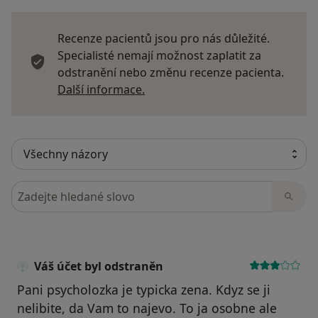
Recenze pacientů jsou pro nás důležité.
Specialisté nemají možnost zaplatit za
odstranění nebo změnu recenze pacienta.
Další informace o názorech
Další informace.
Hledejte v názorech
Váš účet byl odstraněn
Pani psycholozka je typicka zena. Kdyz se ji
nelibite, da Vam to najevo. To ja osobne ale