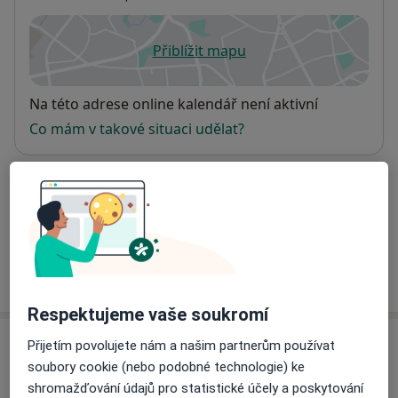
Přiblížit mapu
se otevře v nové záložce
Dostupnost
Na této adrese online kalendář není aktivní
Co mám v takové situaci udělat?
Způsoby platby (soukromé návštěvy)
Na teto adrese lékař přijímá pacienty na pojišťovnu
Detaily
Více
o adrese
Respektujeme vaše soukromí
Přijetím povolujete nám a našim partnerům používat
Názory
soubory cookie (nebo podobné technologie) ke
shromažďování údajů pro statistické účely a poskytování
Přidejte svůj názor