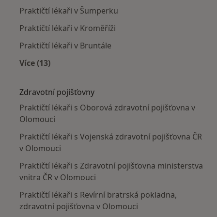
Praktičtí lékaři v Šumperku
Praktičtí lékaři v Kroměříži
Praktičtí lékaři v Bruntále
Více (13)
Více v kategorii: V okolí Olomouce
Zdravotní pojišťovny
Praktičtí lékaři s Oborová zdravotní pojišťovna v
Olomouci
Praktičtí lékaři s Vojenská zdravotní pojišťovna ČR
v Olomouci
Praktičtí lékaři s Zdravotní pojišťovna ministerstva
vnitra ČR v Olomouci
Praktičtí lékaři s Revírní bratrská pokladna,
zdravotní pojišťovna v Olomouci