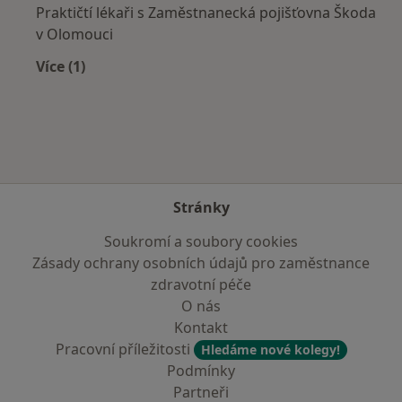
Praktičtí lékaři s Zaměstnanecká pojišťovna Škoda
v Olomouci
Více (1)
Více v kategorii: Zdravotní pojišťovny
Stránky
Soukromí a soubory cookies
Zásady ochrany osobních údajů pro zaměstnance
zdravotní péče
O nás
Kontakt
Pracovní příležitosti
Hledáme nové kolegy!
Podmínky
Partneři