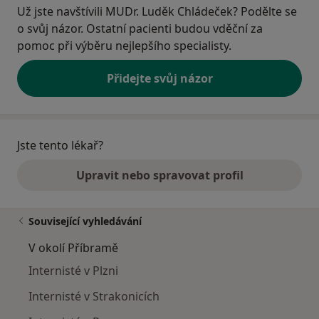
Už jste navštívili MUDr. Luděk Chládeček? Podělte se
o svůj názor. Ostatní pacienti budou vděční za
pomoc při výběru nejlepšího specialisty.
Přidejte svůj názor
Jste tento lékař?
Upravit nebo spravovat profil
Související vyhledávání
V okolí Příbramě
Internisté v Plzni
Internisté v Strakonicích