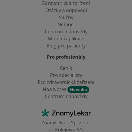
Zdravotnická zařízení
Otázky a odpovědi
Služby
Nemoci
Centrum nápovědy
Mobilní aplikace
Blog pro pacienty
Pro profesionály
Ceník
Pro specialisty
Pro zdravotnická zařízení
Noa Notes
Novinka
Centrum nápovědy
Kontakt
ZnamyLekar - Hlavní stránka
ZnanyLekarz Sp. z o.o.
ul. Kolejowa 5/7