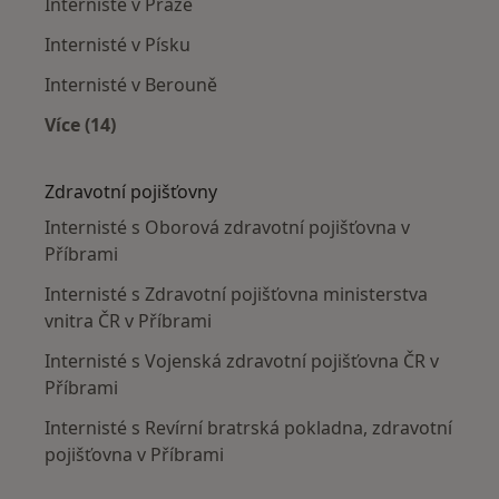
Internisté v Praze
Internisté v Písku
Internisté v Berouně
Více (14)
Více v kategorii: V okolí Příbramě
Zdravotní pojišťovny
Internisté s Oborová zdravotní pojišťovna v
Příbrami
Internisté s Zdravotní pojišťovna ministerstva
vnitra ČR v Příbrami
Internisté s Vojenská zdravotní pojišťovna ČR v
Příbrami
Internisté s Revírní bratrská pokladna, zdravotní
pojišťovna v Příbrami