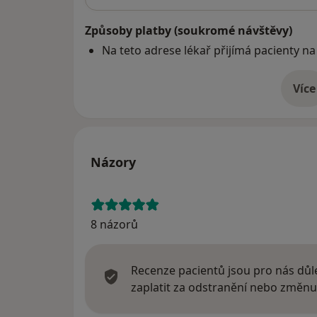
Způsoby platby (soukromé návštěvy)
Na teto adrese lékař přijímá pacienty na
Více
o 
Názory
8 názorů
Recenze pacientů jsou pro nás důle
zaplatit za odstranění nebo změnu