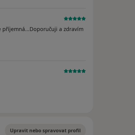
e příjemná...Doporučuji a zdravím
t
Upravit nebo spravovat profil