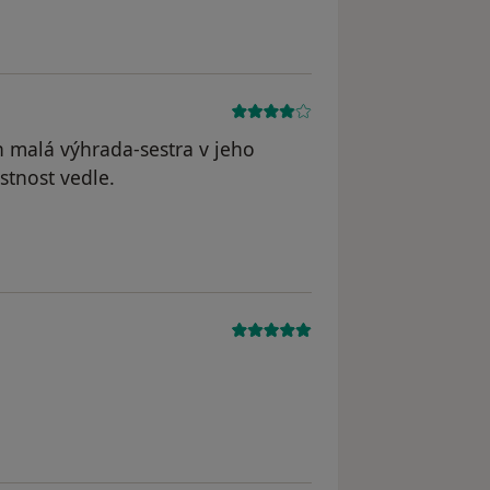
en malá výhrada-sestra v jeho
stnost vedle.