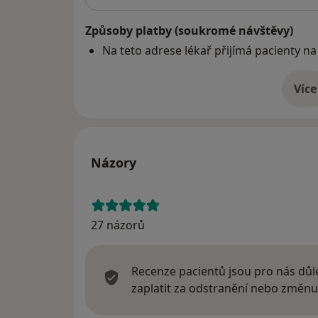
Způsoby platby (soukromé návštěvy)
Na teto adrese lékař přijímá pacienty na
Více
o 
Názory
27 názorů
Recenze pacientů jsou pro nás důle
zaplatit za odstranění nebo změnu