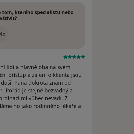
tom, kterého specialistu nebo
vštívit?
Ne
ní lidi a hlavně oba na svém
ční přístup a zájem o klienta jsou
 duši. Pana dokrota znám od
h. Pořád je stejně bezvadný a
ordinaci mi vůbec nevadí. Z
Máme ho jako rodinného lékaře a