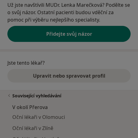
Už jste navštívili MUDr. Lenka Marečková? Podělte se
o svůj názor. Ostatní pacienti budou vděční za
pomoc při výběru nejlepšího specialisty.
Přidejte svůj názor
Jste tento lékař?
Upravit nebo spravovat profil
Související vyhledávání
V okolí Přerova
Oční lékaři v Olomouci
Oční lékaři v Zlíně