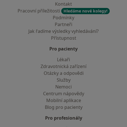
Kontakt
Pracovní příležitosti
Hledáme nové kolegy!
Podmínky
Partneři
Jak řadíme výsledky vyhledávání?
Přístupnost
Pro pacienty
Lékaři
Zdravotnická zařízení
Otázky a odpovědi
Služby
Nemoci
Centrum nápovědy
Mobilní aplikace
Blog pro pacienty
Pro profesionály