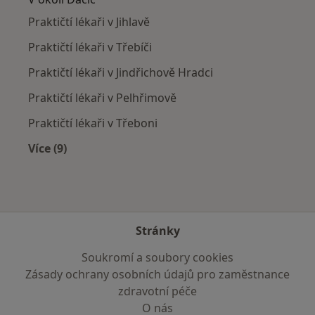
Praktičtí lékaři v Jihlavě
Praktičtí lékaři v Třebíči
Praktičtí lékaři v Jindřichově Hradci
Praktičtí lékaři v Pelhřimově
Praktičtí lékaři v Třeboni
Více (9)
Více v kategorii: V okolí Dačic
Stránky
Soukromí a soubory cookies
Zásady ochrany osobních údajů pro zaměstnance
zdravotní péče
O nás