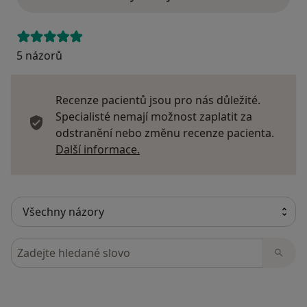
5 názorů
Recenze pacientů jsou pro nás důležité.
Specialisté nemají možnost zaplatit za
odstranění nebo změnu recenze pacienta.
Další informace o názorech
Další informace.
Hledejte v názorech