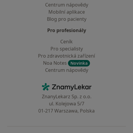
Centrum nápovědy
Mobilní aplikace
Blog pro pacienty
Pro profesionály
Ceník
Pro specialisty
Pro zdravotnická zařízení
Noa Notes
Novinka
Centrum nápovědy
Kontakt
ZnamyLekar - Hlavní stránka
ZnanyLekarz Sp. z o.o.
ul. Kolejowa 5/7
01-217 Warszawa, Polska