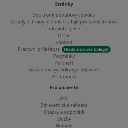
Stránky
Soukromí a soubory cookies
Zásady ochrany osobních údajů pro zaměstnance
zdravotní péče
O nás
Kontakt
Pracovní příležitosti
Hledáme nové kolegy!
Podmínky
Partneři
Jak řadíme výsledky vyhledávání?
Přístupnost
Pro pacienty
Lékaři
Zdravotnická zařízení
Otázky a odpovědi
Služby
Nemoci