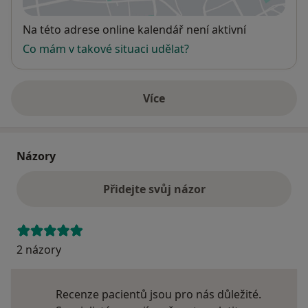
Dostupnost
Na této adrese online kalendář není aktivní
Co mám v takové situaci udělat?
Více
o adrese
Názory
Přidejte svůj názor
2 názory
Recenze pacientů jsou pro nás důležité.