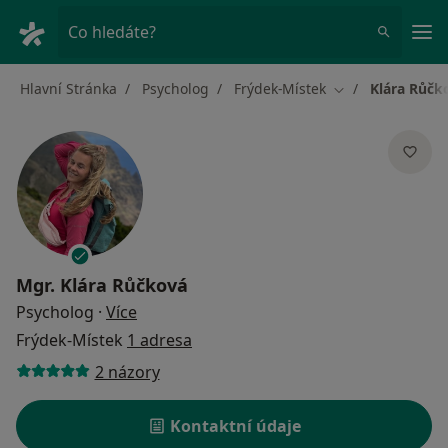
Hla
Co hledáte?
Hlavní Stránka
Psycholog
Frýdek-Místek
Klára Růčk
Změna města
Mgr.
Klára Růčková
o specializacích
Psycholog
·
Více
Frýdek-Místek
1 adresa
2 názory
Kontaktní údaje