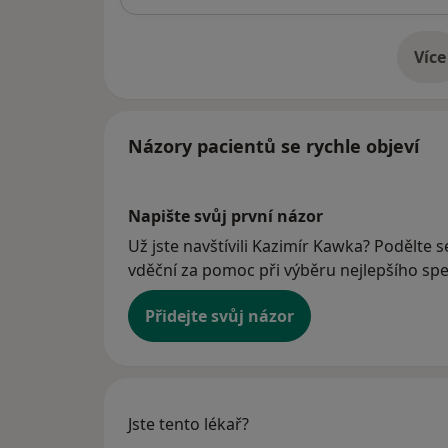
Více
o 
Názory pacientů se rychle objeví
Napište svůj první názor
Už jste navštívili Kazimír Kawka? Podělte s
vděční za pomoc při výběru nejlepšího spec
Přidejte svůj názor
Jste tento lékař?