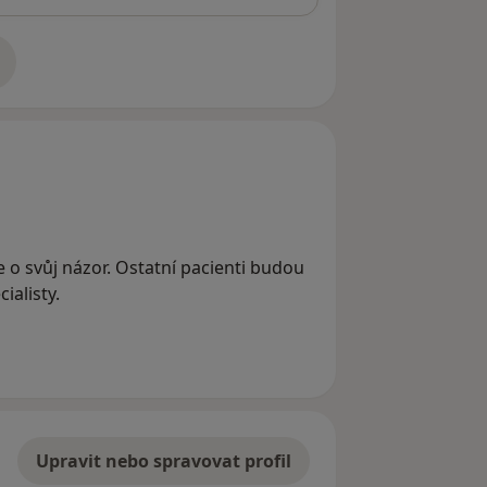
adrese
e o svůj názor. Ostatní pacienti budou
ialisty.
Upravit nebo spravovat profil