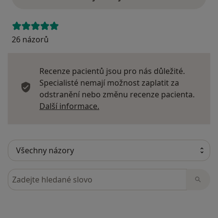
26 názorů
Recenze pacientů jsou pro nás důležité.
Specialisté nemají možnost zaplatit za
odstranění nebo změnu recenze pacienta.
Další informace o názorech
Další informace.
Hledejte v názorech