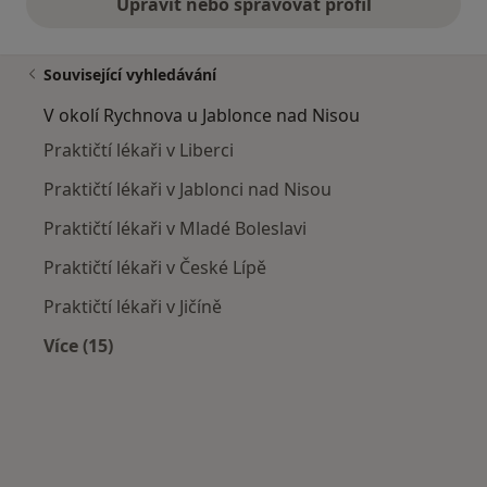
Upravit nebo spravovat profil
Související vyhledávání
V okolí Rychnova u Jablonce nad Nisou
Praktičtí lékaři v Liberci
Praktičtí lékaři v Jablonci nad Nisou
Praktičtí lékaři v Mladé Boleslavi
Praktičtí lékaři v České Lípě
Praktičtí lékaři v Jičíně
Více (15)
Více v kategorii: V okolí Rychnova u Jablonce n