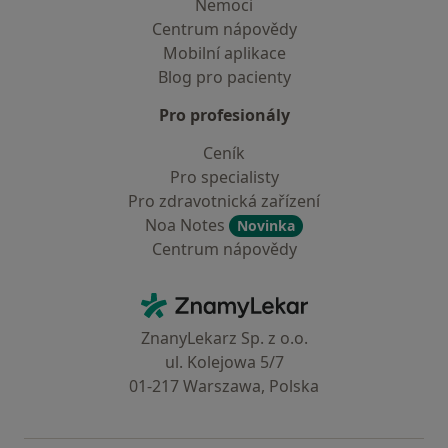
Nemoci
Centrum nápovědy
Mobilní aplikace
Blog pro pacienty
Pro profesionály
Ceník
Pro specialisty
Pro zdravotnická zařízení
Noa Notes
Novinka
Centrum nápovědy
Kontakt
ZnamyLekar - Hlavní stránka
ZnanyLekarz Sp. z o.o.
ul. Kolejowa 5/7
01-217 Warszawa, Polska