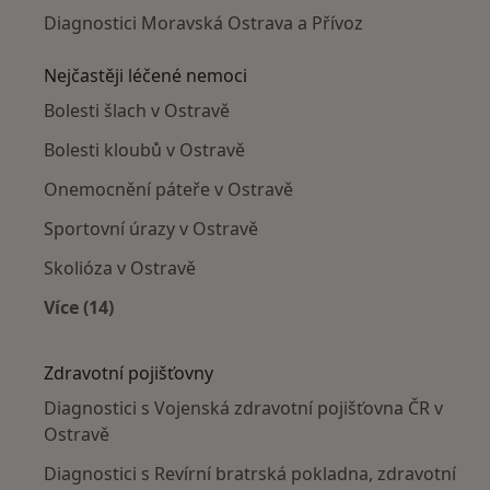
Diagnostici Moravská Ostrava a Přívoz
Nejčastěji léčené nemoci
Bolesti šlach v Ostravě
Bolesti kloubů v Ostravě
Onemocnění páteře v Ostravě
Sportovní úrazy v Ostravě
Skolióza v Ostravě
Více (14)
Více v kategorii: Nejčastěji léčené nemoci
Zdravotní pojišťovny
Diagnostici s Vojenská zdravotní pojišťovna ČR v
Ostravě
Diagnostici s Revírní bratrská pokladna, zdravotní