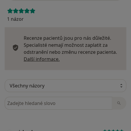
1 názor
Recenze pacientů jsou pro nás důležité.
Specialisté nemají možnost zaplatit za
odstranění nebo změnu recenze pacienta.
Další informace o názorech
Další informace.
Hledejte v názorech