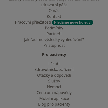
zdravotní péče
O nás
Kontakt
Pracovní příležitosti
Hledáme nové kolegy!
Podmínky
Partneři
Jak řadíme výsledky vyhledávání?
Přístupnost
Pro pacienty
Lékaři
Zdravotnická zařízení
Otázky a odpovědi
Služby
Nemoci
Centrum nápovědy
Mobilní aplikace
Blog pro pacienty