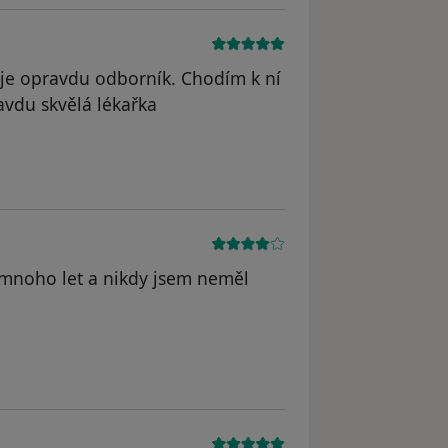
 je opravdu odborník. Chodím k ní
ravdu skvělá lékařka
 mnoho let a nikdy jsem neměl