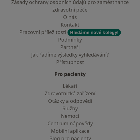
Zásady ochrany osobních údajů pro zaměstnance
zdravotní péče
O nás
Kontakt
Pracovní příležitosti
Hledáme nové kolegy!
Podmínky
Partneři
Jak řadíme výsledky vyhledávání?
Přístupnost
Pro pacienty
Lékaři
Zdravotnická zařízení
Otázky a odpovědi
Služby
Nemoci
Centrum nápovědy
Mobilní aplikace
Blog pro pacienty