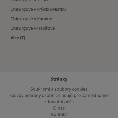
Chirurgové v Frýdku-Místku
Chirurgové v Karviné
Chirurgové v Havířově
Více (7)
Více v kategorii: V okolí Českého Těšína
Stránky
Soukromí a soubory cookies
Zásady ochrany osobních údajů pro zaměstnance
zdravotní péče
O nás
Kontakt