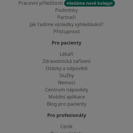
Pracovní příležitosti
Hledáme nové kolegy!
Podmínky
Partneři
Jak řadíme výsledky vyhledávání?
Přístupnost
Pro pacienty
Lékaři
Zdravotnická zařízení
Otázky a odpovědi
Služby
Nemoci
Centrum nápovědy
Mobilní aplikace
Blog pro pacienty
Pro profesionály
Ceník