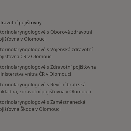
dravotní pojišťovny
torinolaryngologové s Oborová zdravotní
ojišťovna v Olomouci
torinolaryngologové s Vojenská zdravotní
ojišťovna ČR v Olomouci
torinolaryngologové s Zdravotní pojišťovna
inisterstva vnitra ČR v Olomouci
torinolaryngologové s Revírní bratrská
okladna, zdravotní pojišťovna v Olomouci
torinolaryngologové s Zaměstnanecká
ojišťovna Škoda v Olomouci