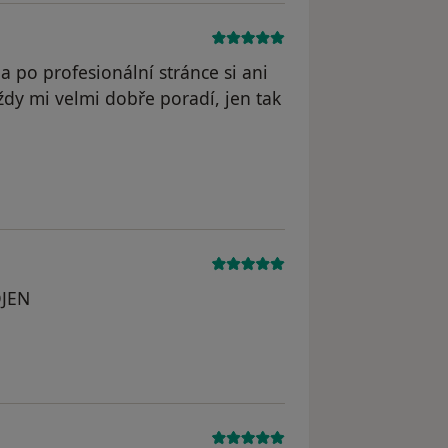
a po profesionální stránce si ani
dy mi velmi dobře poradí, jen tak
l odstraněn
JEN