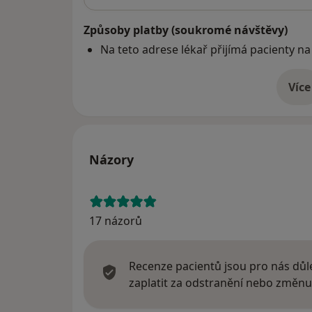
Způsoby platby (soukromé návštěvy)
Na teto adrese lékař přijímá pacienty na
Více
o 
Názory
17 názorů
Recenze pacientů jsou pro nás důle
zaplatit za odstranění nebo změnu