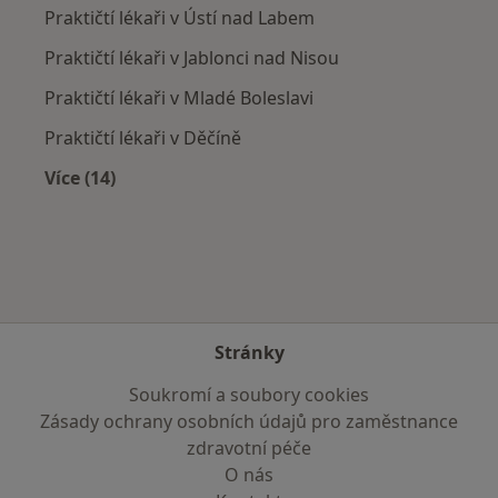
Praktičtí lékaři v Ústí nad Labem
Praktičtí lékaři v Jablonci nad Nisou
Praktičtí lékaři v Mladé Boleslavi
Praktičtí lékaři v Děčíně
Více (14)
Více v kategorii: V okolí České Lípy
Stránky
Soukromí a soubory cookies
Zásady ochrany osobních údajů pro zaměstnance
zdravotní péče
O nás