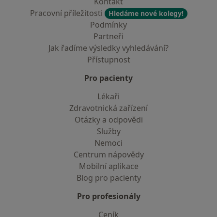
Kontakt
Pracovní příležitosti
Hledáme nové kolegy!
Podmínky
Partneři
Jak řadíme výsledky vyhledávání?
Přístupnost
Pro pacienty
Lékaři
Zdravotnická zařízení
Otázky a odpovědi
Služby
Nemoci
Centrum nápovědy
Mobilní aplikace
Blog pro pacienty
Pro profesionály
Ceník