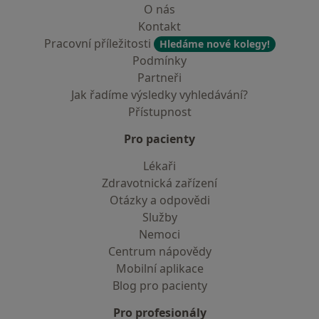
O nás
Kontakt
Pracovní příležitosti
Hledáme nové kolegy!
Podmínky
Partneři
Jak řadíme výsledky vyhledávání?
Přístupnost
Pro pacienty
Lékaři
Zdravotnická zařízení
Otázky a odpovědi
Služby
Nemoci
Centrum nápovědy
Mobilní aplikace
Blog pro pacienty
Pro profesionály