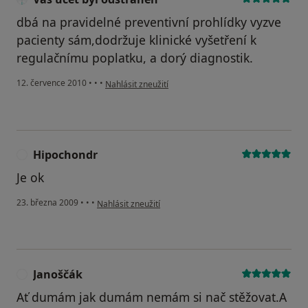
dbá na pravidelné preventivní prohlídky vyzve
pacienty sám,dodržuje klinické vyšetření k
regulačnímu poplatku, a dorý diagnostik.
podle názoru uživatele Váš účet byl odstraněn
12. července 2010
•
•
•
Nahlásit zneužití
Hipochondr
H
Je ok
podle názoru uživatele Hipochondr
23. března 2009
•
•
•
Nahlásit zneužití
Janoščák
J
Ať dumám jak dumám nemám si nač stěžovat.A