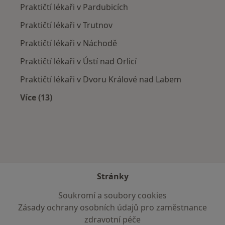
Praktičtí lékaři v Pardubicích
Praktičtí lékaři v Trutnov
Praktičtí lékaři v Náchodě
Praktičtí lékaři v Ústí nad Orlicí
Praktičtí lékaři v Dvoru Králové nad Labem
Více (13)
Více v kategorii: V okolí Nového Města nad Met
Stránky
Soukromí a soubory cookies
Zásady ochrany osobních údajů pro zaměstnance
zdravotní péče