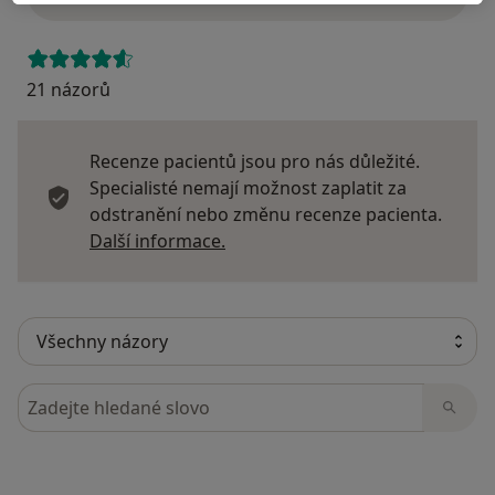
21 názorů
Recenze pacientů jsou pro nás důležité.
Specialisté nemají možnost zaplatit za
odstranění nebo změnu recenze pacienta.
Další informace o názorech
Další informace.
Hledejte v názorech