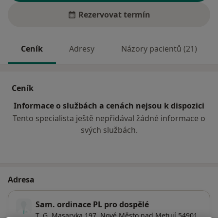
Rezervovat termín
Ceník
Adresy
Názory pacientů (21)
Ceník
Informace o službách a cenách nejsou k dispozici
Tento specialista ještě nepřidával žádné informace o
svých službách.
Adresa
Sam. ordinace PL pro dospělé
T. G. Masaryka 197,
Nové Město nad Metují
54901