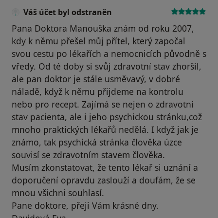
Váš účet byl odstraněn
Pana Doktora Manouška znám od roku 2007,
kdy k němu přešel můj přítel, který započal
svou cestu po lékařích a nemocnicích původně s
vředy. Od té doby si svůj zdravotní stav zhoršil,
ale pan doktor je stále usměvavý, v dobré
náladě, když k němu přijdeme na kontrolu
nebo pro recept. Zajímá se nejen o zdravotní
stav pacienta, ale i jeho psychickou stránku,což
mnoho praktických lékařů nedělá. I když jak je
známo, tak psychická stránka člověka úzce
souvisí se zdravotním stavem člověka.
Musím zkonstatovat, že tento lékař si uznání a
doporučení opravdu zaslouží a doufám, že se
mnou všichni souhlasí.
Pane doktore, přeji Vám krásné dny.
Davidová Eva