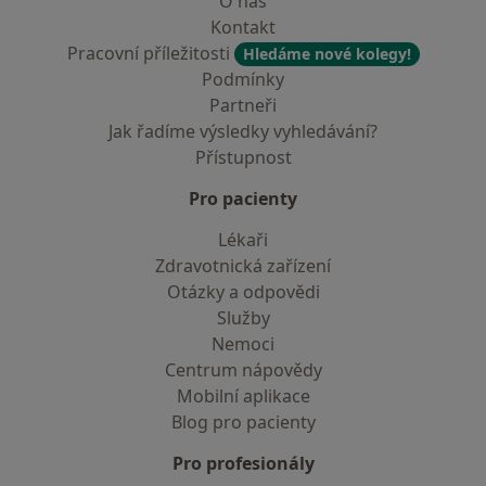
O nás
Kontakt
Pracovní příležitosti
Hledáme nové kolegy!
Podmínky
Partneři
Jak řadíme výsledky vyhledávání?
Přístupnost
Pro pacienty
Lékaři
Zdravotnická zařízení
Otázky a odpovědi
Služby
Nemoci
Centrum nápovědy
Mobilní aplikace
Blog pro pacienty
Pro profesionály