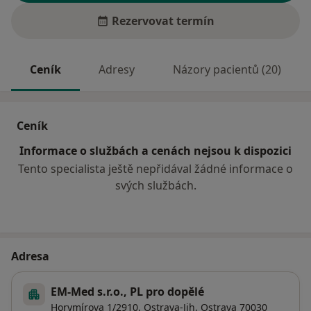
Rezervovat termín
Ceník
Adresy
Názory pacientů (20)
Ceník
Informace o službách a cenách nejsou k dispozici
Tento specialista ještě nepřidával žádné informace o
svých službách.
Adresa
EM-Med s.r.o., PL pro dopělé
Horymírova 1/2910,
Ostrava-Jih
,
Ostrava
70030