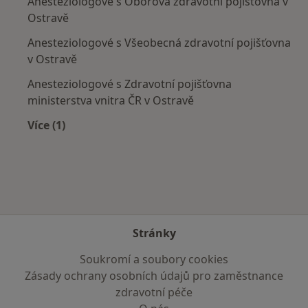
Anesteziologové s Oborová zdravotní pojišťovna v
Ostravě
Anesteziologové s Všeobecná zdravotní pojišťovna
v Ostravě
Anesteziologové s Zdravotní pojišťovna
ministerstva vnitra ČR v Ostravě
Více (1)
Více v kategorii: Zdravotní pojišťovny
Stránky
Soukromí a soubory cookies
Zásady ochrany osobních údajů pro zaměstnance
zdravotní péče