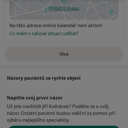
Přiblížit mapu
se otevře v nové záložce
Dostupnost
Na této adrese online kalendář není aktivní
Co mám v takové situaci udělat?
Více
o adrese
Názory pacientů se rychle objeví
Napište svůj první názor
Už jste navštívili Jiří Kulhánek? Podělte se o svůj
názor. Ostatní pacienti budou vděční za pomoc při
výběru nejlepšího specialisty.