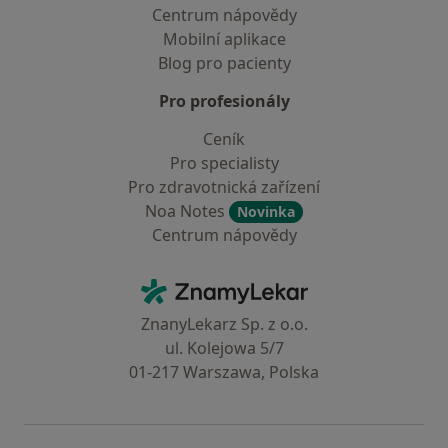
Centrum nápovědy
Mobilní aplikace
Blog pro pacienty
Pro profesionály
Ceník
Pro specialisty
Pro zdravotnická zařízení
Noa Notes
Novinka
Centrum nápovědy
Kontakt
ZnamyLekar - Hlavní stránka
ZnanyLekarz Sp. z o.o.
ul. Kolejowa 5/7
01-217 Warszawa, Polska