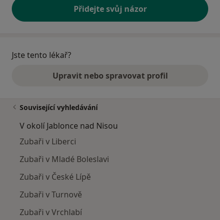
Přidejte svůj názor
Jste tento lékař?
Upravit nebo spravovat profil
Související vyhledávání
V okolí Jablonce nad Nisou
Zubaři v Liberci
Zubaři v Mladé Boleslavi
Zubaři v České Lípě
Zubaři v Turnově
Zubaři v Vrchlabí