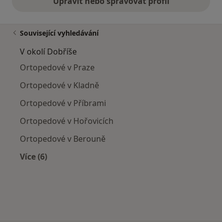
Upravit nebo spravovat profil
Související vyhledávání
V okolí Dobříše
Ortopedové v Praze
Ortopedové v Kladně
Ortopedové v Příbrami
Ortopedové v Hořovicích
Ortopedové v Berouně
Více (6)
Více v kategorii: V okolí Dobříše