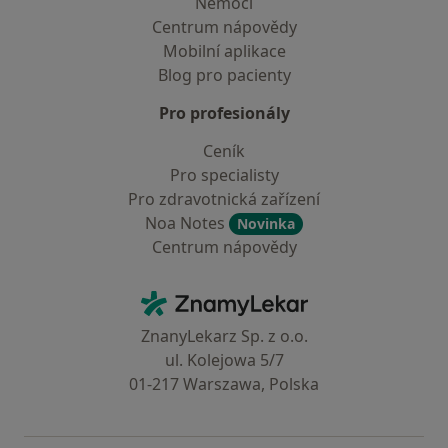
Nemoci
Centrum nápovědy
Mobilní aplikace
Blog pro pacienty
Pro profesionály
Ceník
Pro specialisty
Pro zdravotnická zařízení
Noa Notes
Novinka
Centrum nápovědy
Kontakt
ZnamyLekar - Hlavní stránka
ZnanyLekarz Sp. z o.o.
ul. Kolejowa 5/7
01-217 Warszawa, Polska