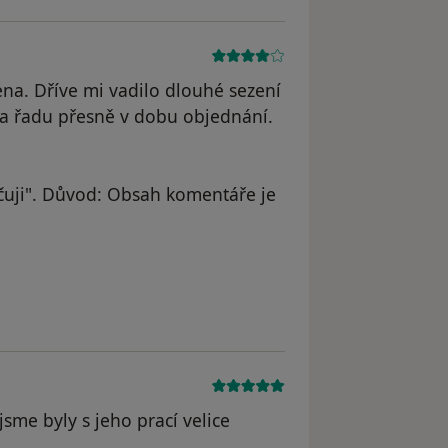
na. Dříve mi vadilo dlouhé sezení
na řadu přesně v dobu objednání.
uji". Důvod: Obsah komentáře je
jsme byly s jeho prací velice