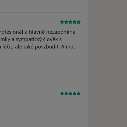
rofesionál a hlavně nezapomíná
 milý a sympatický člověk s
léčit, ale také povzbudit. A moc