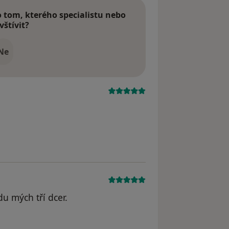
tom, kterého specialistu nebo
vštívit?
Ne
u mých tří dcer.