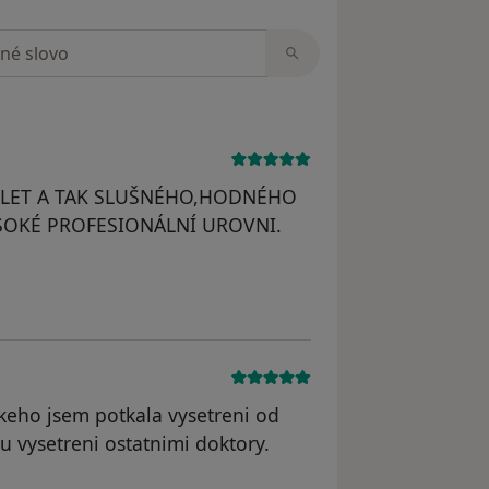
zorech
 LET A TAK SLUŠNÉHO,HODNÉHO
YSOKÉ PROFESIONÁLNÍ UROVNI.
akeho jsem potkala vysetreni od
 u vysetreni ostatnimi doktory.