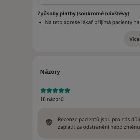
Způsoby platby (soukromé návštěvy)
Na teto adrese lékař přijímá pacienty na
Více
o 
Názory
18 názorů
Recenze pacientů jsou pro nás důle
zaplatit za odstranění nebo změnu