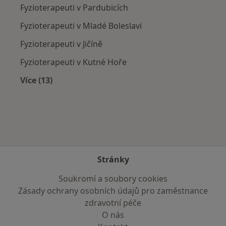
Fyzioterapeuti v Pardubicích
Fyzioterapeuti v Mladé Boleslavi
Fyzioterapeuti v Jičíně
Fyzioterapeuti v Kutné Hoře
Více (13)
Více v kategorii: V okolí Poděbrad
Stránky
Soukromí a soubory cookies
Zásady ochrany osobních údajů pro zaměstnance
zdravotní péče
O nás