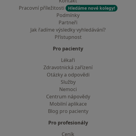
Kontakt
Pracovní příležitosti
Hledáme nové kolegy!
Podmínky
Partneři
Jak řadíme výsledky vyhledávání?
Přístupnost
Pro pacienty
Lékaři
Zdravotnická zařízení
Otázky a odpovědi
Služby
Nemoci
Centrum nápovědy
Mobilní aplikace
Blog pro pacienty
Pro profesionály
Ceník