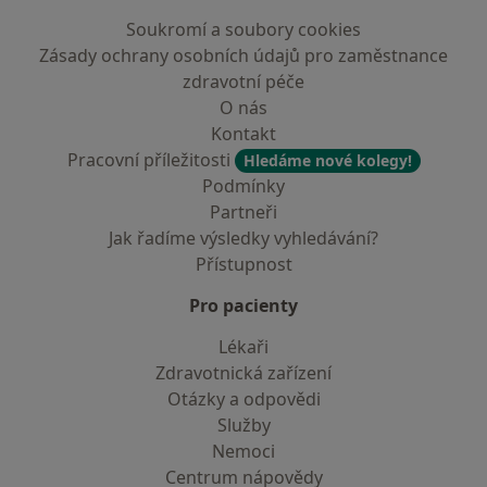
Soukromí a soubory cookies
Zásady ochrany osobních údajů pro zaměstnance
zdravotní péče
O nás
Kontakt
Pracovní příležitosti
Hledáme nové kolegy!
Podmínky
Partneři
Jak řadíme výsledky vyhledávání?
Přístupnost
Pro pacienty
Lékaři
Zdravotnická zařízení
Otázky a odpovědi
Služby
Nemoci
Centrum nápovědy