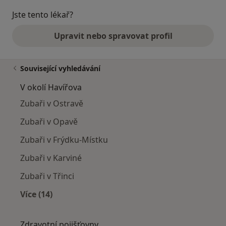
Jste tento lékař?
Upravit nebo spravovat profil
Související vyhledávání
V okolí Havířova
Zubaři v Ostravě
Zubaři v Opavě
Zubaři v Frýdku-Místku
Zubaři v Karviné
Zubaři v Třinci
Více (14)
Více v kategorii: V okolí Havířova
Zdravotní pojišťovny