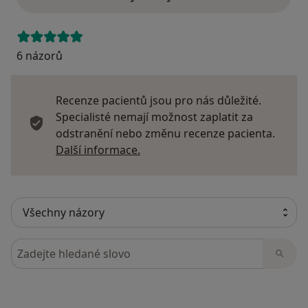
6 názorů
Recenze pacientů jsou pro nás důležité.
Specialisté nemají možnost zaplatit za
odstranění nebo změnu recenze pacienta.
Další informace o názorech
Další informace.
Hledejte v názorech