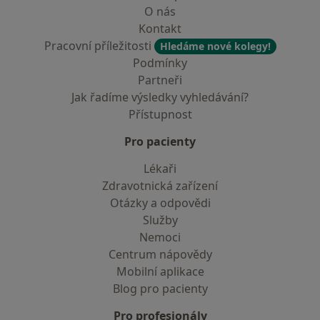
O nás
Kontakt
Pracovní příležitosti
Hledáme nové kolegy!
Podmínky
Partneři
Jak řadíme výsledky vyhledávání?
Přístupnost
Pro pacienty
Lékaři
Zdravotnická zařízení
Otázky a odpovědi
Služby
Nemoci
Centrum nápovědy
Mobilní aplikace
Blog pro pacienty
Pro profesionály