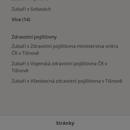
Zubaři v Svitavách
Více (14)
Více v kategorii: V okolí Tišnova
Zdravotní pojišťovny
Zubaři s Zdravotní pojišťovna ministerstva vnitra
ČR v Tišnově
Zubaři s Vojenská zdravotní pojišťovna ČR v
Tišnově
Zubaři s Všeobecná zdravotní pojišťovna v Tišnově
Stránky