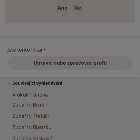
Ano
Ne
Jste tento lékař?
Upravit nebo spravovat profil
Související vyhledávání
V okolí Tišnova
Zubaři v Brně
Zubaři v Třebíči
Zubaři v Blansku
Zubaři v Vyškově