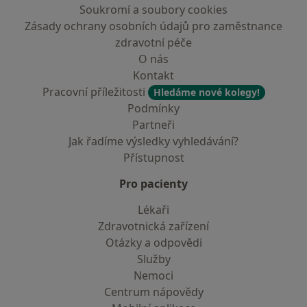
Soukromí a soubory cookies
Zásady ochrany osobních údajů pro zaměstnance
zdravotní péče
O nás
Kontakt
Pracovní příležitosti
Hledáme nové kolegy!
Podmínky
Partneři
Jak řadíme výsledky vyhledávání?
Přístupnost
Pro pacienty
Lékaři
Zdravotnická zařízení
Otázky a odpovědi
Služby
Nemoci
Centrum nápovědy