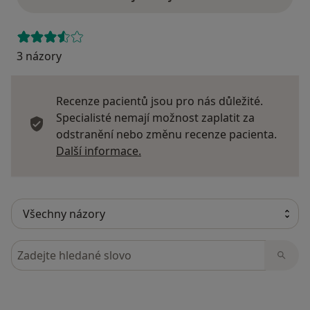
3 názory
Recenze pacientů jsou pro nás důležité.
Specialisté nemají možnost zaplatit za
odstranění nebo změnu recenze pacienta.
Další informace o názorech
Další informace.
Hledejte v názorech