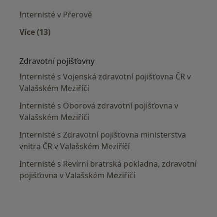
Internisté v Přerově
Více (13)
Více v kategorii: V okolí Valašského Meziříčí
Zdravotní pojišťovny
Internisté s Vojenská zdravotní pojišťovna ČR v
Valašském Meziříčí
Internisté s Oborová zdravotní pojišťovna v
Valašském Meziříčí
Internisté s Zdravotní pojišťovna ministerstva
vnitra ČR v Valašském Meziříčí
Internisté s Revírní bratrská pokladna, zdravotní
pojišťovna v Valašském Meziříčí