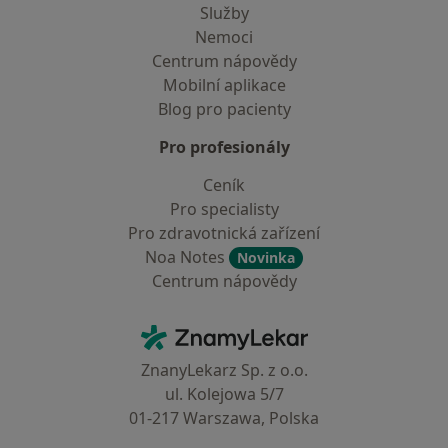
Služby
Nemoci
Centrum nápovědy
Mobilní aplikace
Blog pro pacienty
Pro profesionály
Ceník
Pro specialisty
Pro zdravotnická zařízení
Noa Notes
Novinka
Centrum nápovědy
Kontakt
ZnamyLekar - Hlavní stránka
ZnanyLekarz Sp. z o.o.
ul. Kolejowa 5/7
01-217 Warszawa, Polska