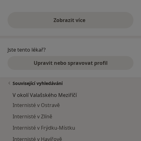
Zobrazit více
výše uvedené názory
Jste tento lékař?
Upravit nebo spravovat profil
Související vyhledávání
V okolí Valašského Meziříčí
Internisté v Ostravě
Internisté v Zlíně
Internisté v Frýdku-Místku
Internisté v Havířově