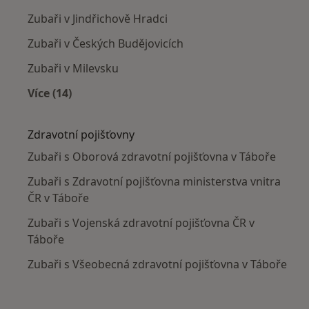
Zubaři v Jindřichově Hradci
Zubaři v Českých Budějovicích
Zubaři v Milevsku
Více (14)
Více v kategorii: V okolí Tábora
Zdravotní pojišťovny
Zubaři s Oborová zdravotní pojišťovna v Táboře
Zubaři s Zdravotní pojišťovna ministerstva vnitra
ČR v Táboře
Zubaři s Vojenská zdravotní pojišťovna ČR v
Táboře
Zubaři s Všeobecná zdravotní pojišťovna v Táboře