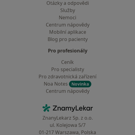
Otázky a odpovědi
Služby
Nemoci
Centrum nápovědy
Mobilní aplikace
Blog pro pacienty
Pro profesionály
Ceník
Pro specialisty
Pro zdravotnická zařízení
Noa Notes
Novinka
Centrum nápovědy
Kontakt
ZnamyLekar - Hlavní stránka
ZnanyLekarz Sp. z o.o.
ul. Kolejowa 5/7
01-217 Warszawa, Polska