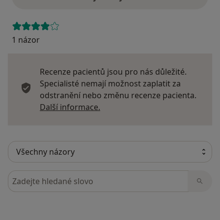
1 názor
Recenze pacientů jsou pro nás důležité.
Specialisté nemají možnost zaplatit za
odstranění nebo změnu recenze pacienta.
Další informace o názorech
Další informace.
Hledejte v názorech