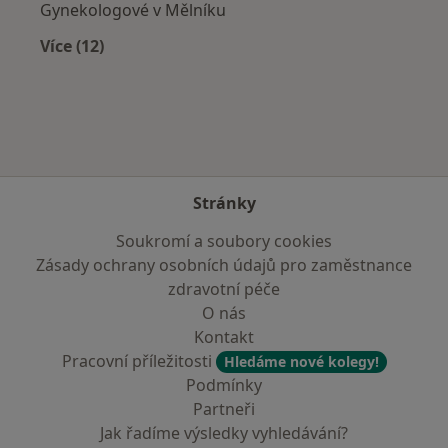
Gynekologové v Mělníku
Více (12)
Více v kategorii: V okolí Cvikova
Stránky
Soukromí a soubory cookies
Zásady ochrany osobních údajů pro zaměstnance
zdravotní péče
O nás
Kontakt
Pracovní příležitosti
Hledáme nové kolegy!
Podmínky
Partneři
Jak řadíme výsledky vyhledávání?