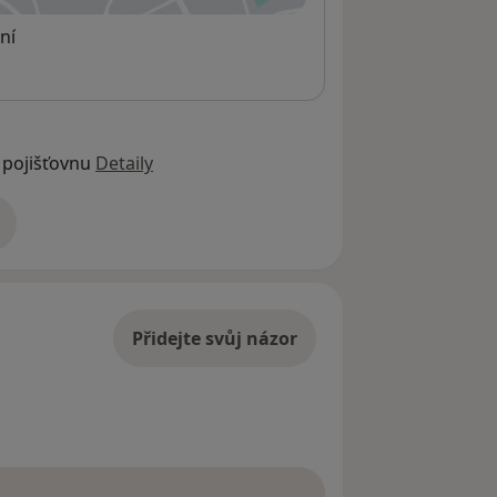
ní
 pojišťovnu
Detaily
adrese
Přidejte svůj názor