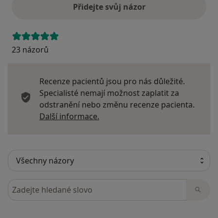
Přidejte svůj názor
23 názorů
Recenze pacientů jsou pro nás důležité.
Specialisté nemají možnost zaplatit za
odstranění nebo změnu recenze pacienta.
Další informace o názorech
Další informace.
Hledejte v názorech