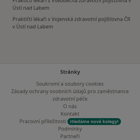
Praktičtí lékaři s Všeobecná zdravotní pojišťovna v
Ústí nad Labem
Praktičtí lékaři s Vojenská zdravotní pojišťovna ČR
v Ústí nad Labem
Stránky
Soukromí a soubory cookies
Zásady ochrany osobních údajů pro zaměstnance
zdravotní péče
O nás
Kontakt
Pracovní příležitosti
Hledáme nové kolegy!
Podmínky
Partneři