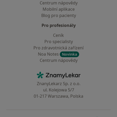
Centrum nápovědy
Mobilní aplikace
Blog pro pacienty
Pro profesionály
Ceník
Pro specialisty
Pro zdravotnická zařízení
Noa Notes
Novinka
Centrum nápovědy
Kontakt
ZnamyLekar - Hlavní stránka
ZnanyLekarz Sp. z o.o.
ul. Kolejowa 5/7
01-217 Warszawa, Polska