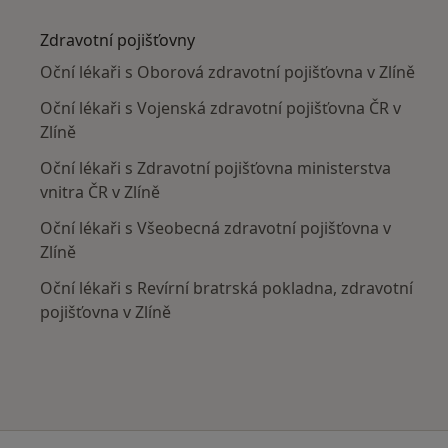
Více v kategorii: V okolí Zlína
Zdravotní pojišťovny
Oční lékaři s Oborová zdravotní pojišťovna v Zlíně
Oční lékaři s Vojenská zdravotní pojišťovna ČR v
Zlíně
Oční lékaři s Zdravotní pojišťovna ministerstva
vnitra ČR v Zlíně
Oční lékaři s Všeobecná zdravotní pojišťovna v
Zlíně
Oční lékaři s Revírní bratrská pokladna, zdravotní
pojišťovna v Zlíně