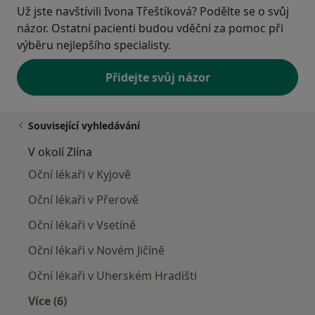
Už jste navštívili Ivona Třeštíková? Podělte se o svůj
názor. Ostatní pacienti budou vděční za pomoc při
výběru nejlepšího specialisty.
Přidejte svůj názor
Související vyhledávání
V okolí Zlína
Oční lékaři v Kyjově
Oční lékaři v Přerově
Oční lékaři v Vsetíně
Oční lékaři v Novém Jičíně
Oční lékaři v Uherském Hradišti
Více (6)