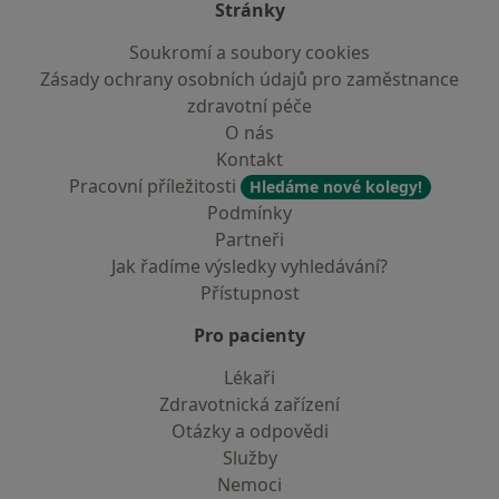
Stránky
Soukromí a soubory cookies
Zásady ochrany osobních údajů pro zaměstnance
zdravotní péče
O nás
Kontakt
Pracovní příležitosti
Hledáme nové kolegy!
Podmínky
Partneři
Jak řadíme výsledky vyhledávání?
Přístupnost
Pro pacienty
Lékaři
Zdravotnická zařízení
Otázky a odpovědi
Služby
Nemoci