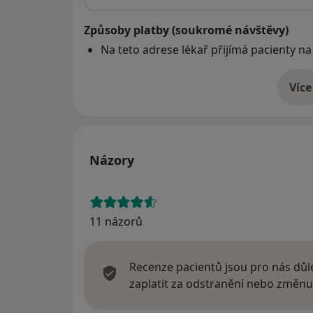
Způsoby platby (soukromé návštěvy)
Na teto adrese lékař přijímá pacienty na
Více
o 
Názory
11 názorů
Recenze pacientů jsou pro nás důle
zaplatit za odstranění nebo změnu