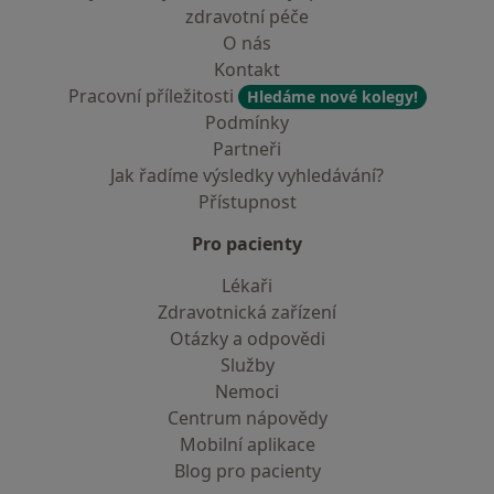
zdravotní péče
O nás
Kontakt
Pracovní příležitosti
Hledáme nové kolegy!
Podmínky
Partneři
Jak řadíme výsledky vyhledávání?
Přístupnost
Pro pacienty
Lékaři
Zdravotnická zařízení
Otázky a odpovědi
Služby
Nemoci
Centrum nápovědy
Mobilní aplikace
Blog pro pacienty