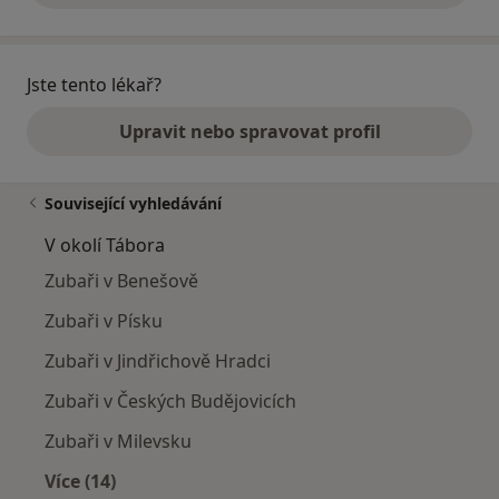
Jste tento lékař?
Upravit nebo spravovat profil
Související vyhledávání
V okolí Tábora
Zubaři v Benešově
Zubaři v Písku
Zubaři v Jindřichově Hradci
Zubaři v Českých Budějovicích
Zubaři v Milevsku
Více (14)