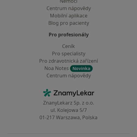
Nemoci
Centrum nápovědy
Mobilní aplikace
Blog pro pacienty
Pro profesionály
Ceník
Pro specialisty
Pro zdravotnická zařízení
Noa Notes
Novinka
Centrum nápovědy
Kontakt
ZnamyLekar - Hlavní stránka
ZnanyLekarz Sp. z o.o.
ul. Kolejowa 5/7
01-217 Warszawa, Polska