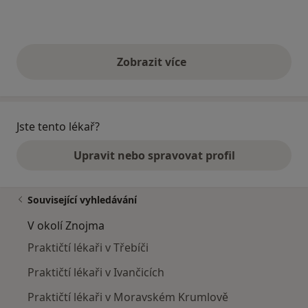
Zobrazit více
výše uvedené názory
Jste tento lékař?
Upravit nebo spravovat profil
Související vyhledávání
V okolí Znojma
Praktičtí lékaři v Třebíči
Praktičtí lékaři v Ivančicích
Praktičtí lékaři v Moravském Krumlově