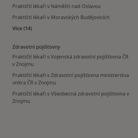
Praktičtí lékaři v Náměšti nad Oslavou
Praktičtí lékaři v Moravských Budějovicích
Více (14)
Více v kategorii: V okolí Znojma
Zdravotní pojišťovny
Praktičtí lékaři s Vojenská zdravotní pojišťovna ČR
v Znojmu
Praktičtí lékaři s Zdravotní pojišťovna ministerstva
vnitra ČR v Znojmu
Praktičtí lékaři s Všeobecná zdravotní pojišťovna v
Znojmu